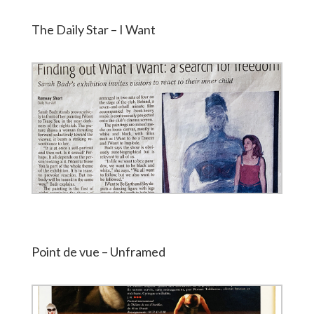
The Daily Star – I Want
Point de vue – Unframed