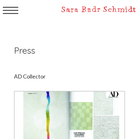
▼
Press
AD Collector