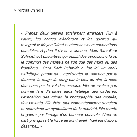
>
Portrait Chinois
« Prenez deux univers totalement étrangers l’un à
l’autre, les contes d’Andersen et les guerres qui
ravagent le Moyen Orient et cherchez leurs connections
possibles. A priori il n’y en a aucune. Mais Sara Badr
Schmidt est une artiste qui établit des connexions là ou
le commun des mortels ne voit que des murs ou des
frontières… Sara Badr Schmidt a fait ici un choix
esthétique paradoxal : représenter la violence par la
douceur, le rouge du sang par le bleu du ciel, la pluie
des obus par le vol des oiseaux. Elle ne rivalise pas
comme tant d’artistes dans l’étalage des cadavres,
l’exposition des ruines, la photographie des mutilés,
des blessés. Elle évite tout expressionnisme sanglant
et reste dans un symbolisme de la sobriété. Elle recrée
la guerre par l’image d’un bonheur possible. C’est ce
parti pris qui fait la force de son travail : l’œil est d’abord
désarmé… »